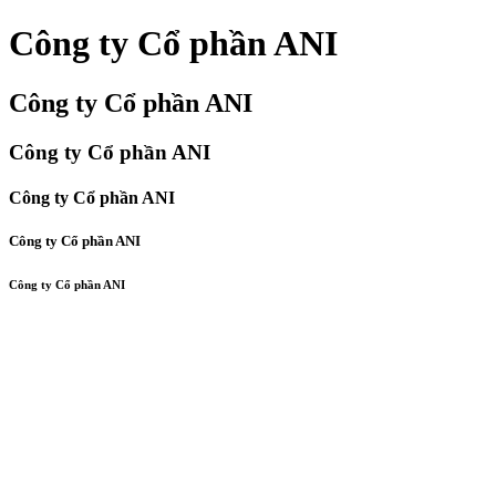
Công ty Cổ phần ANI
Công ty Cổ phần ANI
Công ty Cổ phần ANI
Công ty Cổ phần ANI
Công ty Cổ phần ANI
Công ty Cổ phần ANI