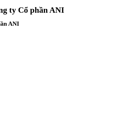
ông ty Cổ phần ANI
hần ANI